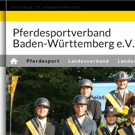
Der Eintrag "14" existiert leider nicht.
Pferdesport
Landesverband
Lande